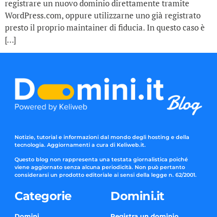
registrare un nuovo dominio direttamente tramite
WordPress.com, oppure utilizzarne uno già registrato
presto il proprio maintainer di fiducia. In questo caso è
[…]
Notizie, tutorial e informazioni dal mondo degli hosting e della
tecnologia. Aggiornamenti a cura di Keliweb.it.
Questo blog non rappresenta una testata giornalistica poiché
viene aggiornato senza alcuna periodicità. Non può pertanto
considerarsi un prodotto editoriale ai sensi della legge n. 62/2001.
Categorie
Domini.it
Domini
Registra un dominio