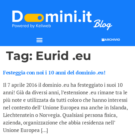
ARCHIVIO
Tag:
Eurid .eu
Festeggia con noi i 10 anni del dominio .eu!
Il 7 aprile 2016 il dominio .eu ha festeggiato i suoi 10
anni! Già da diversi anni, l’estensione .eu rimane tra le
più note e utilizzata da tutti coloro che hanno interessi
nel contesto dell’ Unione Europea ma anche in Islanda,
Liechtenstein o Norvegia. Qualsiasi persona fisica,
azienda, organizzazione che abbia residenza nell’
Unione Europea […]