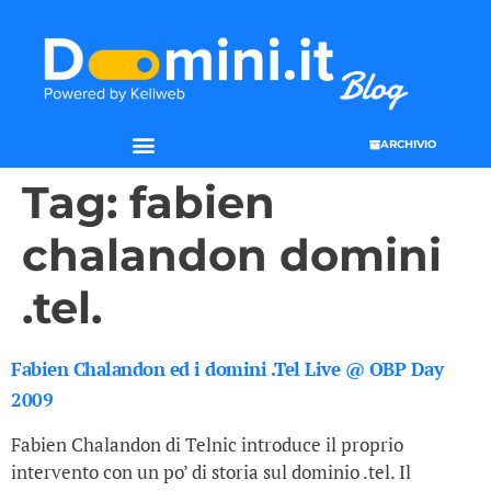
ARCHIVIO
Tag:
fabien
chalandon domini
.tel.
Fabien Chalandon ed i domini .Tel Live @ OBP Day
2009
Fabien Chalandon di Telnic introduce il proprio
intervento con un po’ di storia sul dominio .tel. Il