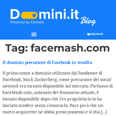
ARCHIVIO
Tag:
facemash.com
Il dominio precursore di Facebook in vendita
Il primo nome a dominio utilizzato dal fondatore di
Facebook, Mark Zuckerberg, come precursore del social
network era tornato disponibile sul mercato. Parliamo di
FaceMash.com, antenato del fenomeno attuale, è
tornato disponibile dopo che l’ex proprietario lo ha
lasciato scadere senza rinnovarlo. Pare però che un
nuovo acquirente ne abbia preso possesso e si stia […]