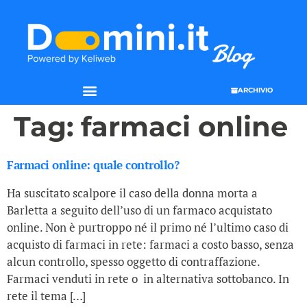
ARCHIVIO
SEO & WEB MARKETING
Tag:
farmaci online
Farmaci online: quale controllo?
Ha suscitato scalpore il caso della donna morta a
Barletta a seguito dell’uso di un farmaco acquistato
online. Non è purtroppo né il primo né l’ultimo caso di
acquisto di farmaci in rete: farmaci a costo basso, senza
alcun controllo, spesso oggetto di contraffazione.
Farmaci venduti in rete o in alternativa sottobanco. In
rete il tema […]