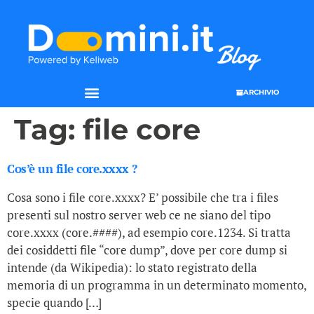
ARCHIVIO
Tag:
file core
Cos’è un file core.xxxx ?
Cosa sono i file core.xxxx? E’ possibile che tra i files
presenti sul nostro server web ce ne siano del tipo
core.xxxx (core.####), ad esempio core.1234. Si tratta
dei cosiddetti file “core dump”, dove per core dump si
intende (da Wikipedia): lo stato registrato della
memoria di un programma in un determinato momento,
specie quando […]