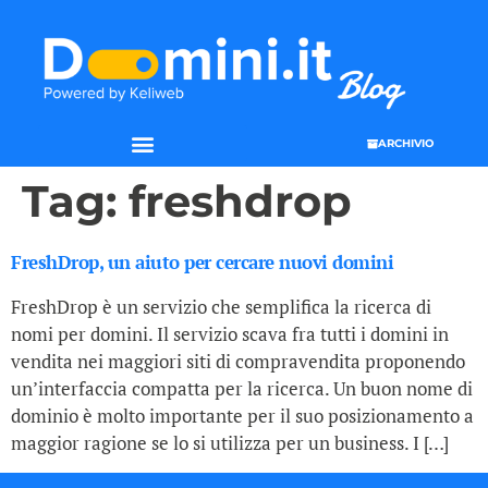
ARCHIVIO
Tag:
freshdrop
FreshDrop, un aiuto per cercare nuovi domini
FreshDrop è un servizio che semplifica la ricerca di
nomi per domini. Il servizio scava fra tutti i domini in
vendita nei maggiori siti di compravendita proponendo
un’interfaccia compatta per la ricerca. Un buon nome di
dominio è molto importante per il suo posizionamento a
maggior ragione se lo si utilizza per un business. I […]