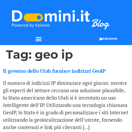
ARCHIVIO
Tag:
geo ip
Il governo dello Utah fornisce indirizzi GeoIP
Il numero di indirizzi IP diminuisce ogni giorno: mentre
gli esperti del settore cercano una soluzione plausibile,
lo Stato americano dello Utah si è inventato un uso
intelligente dell’IP. Utilizzando una tecnologia chiamata
GeoIP, lo Stato è in grado di personalizzare i siti Internet
utilizzando la geolocalizzazione dell’utente, fornendo
anche contenuti e link più rilevanti […]