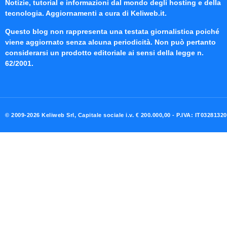
Notizie, tutorial e informazioni dal mondo degli hosting e della
tecnologia. Aggiornamenti a cura di Keliweb.it.
Questo blog non rappresenta una testata giornalistica poiché
viene aggiornato senza alcuna periodicità. Non può pertanto
considerarsi un prodotto editoriale ai sensi della legge n.
62/2001.
© 2009-2026 Keliweb Srl, Capitale sociale i.v. € 200.000,00 - P.IVA: IT0328132
Preferenze di consenso