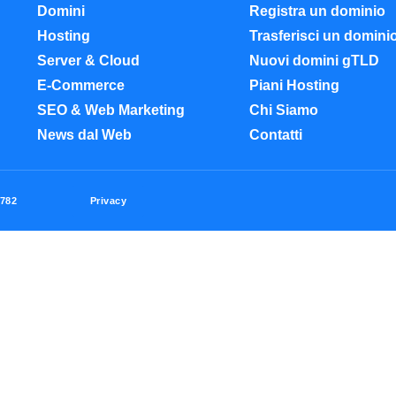
Domini
Registra un dominio
Hosting
Trasferisci un domini
Server & Cloud
Nuovi domini gTLD
E-Commerce
Piani Hosting
SEO & Web Marketing
Chi Siamo
News dal Web
Contatti
Privacy
0782