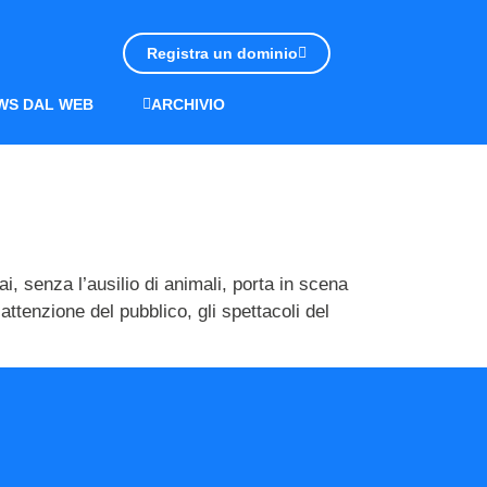
Registra un dominio
WS DAL WEB
ARCHIVIO
i, senza l’ausilio di animali, porta in scena
tenzione del pubblico, gli spettacoli del