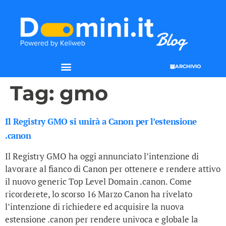
ARCHIVIO
SEO & WEB MARKETING
Tag:
gmo
Il Registry GMO si unirà a Canon per l’estensione
.canon
Il Registry GMO ha oggi annunciato l’intenzione di
lavorare al fianco di Canon per ottenere e rendere attivo
il nuovo generic Top Level Domain .canon. Come
ricorderete, lo scorso 16 Marzo Canon ha rivelato
l’intenzione di richiedere ed acquisire la nuova
estensione .canon per rendere univoca e globale la