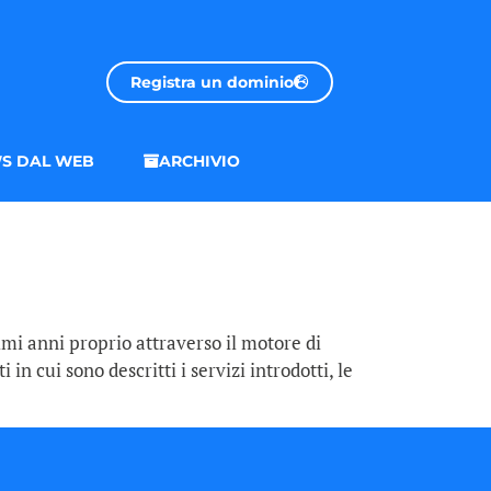
Registra un dominio
S DAL WEB
ARCHIVIO
timi anni proprio attraverso il motore di
in cui sono descritti i servizi introdotti, le