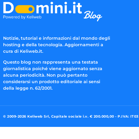
Notizie, tutorial e informazioni dal mondo degli
hosting e della tecnologia. Aggiornamenti a
cura di Keliweb.it.
Questo blog non rappresenta una testata
giornalistica poiché viene aggiornato senza
alcuna periodicità. Non può pertanto
considerarsi un prodotto editoriale ai sensi
della legge n. 62/2001.
© 2009-2026 Keliweb Srl, Capitale sociale i.v. € 200.000,00 - P.IVA: IT0
Preferenze di consenso