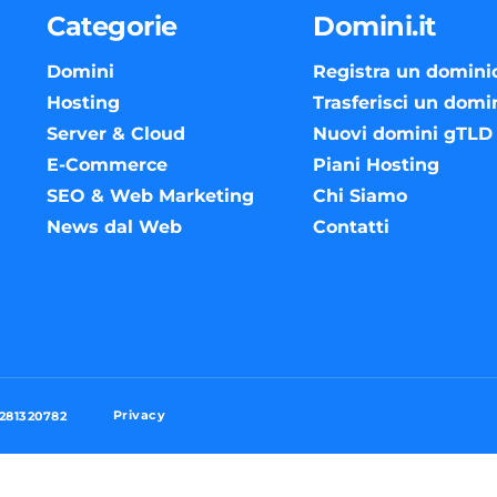
Categorie
Domini.it
Domini
Registra un domini
Hosting
Trasferisci un domi
Server & Cloud
Nuovi domini gTLD
E-Commerce
Piani Hosting
SEO & Web Marketing
Chi Siamo
News dal Web
Contatti
Privacy
3281320782