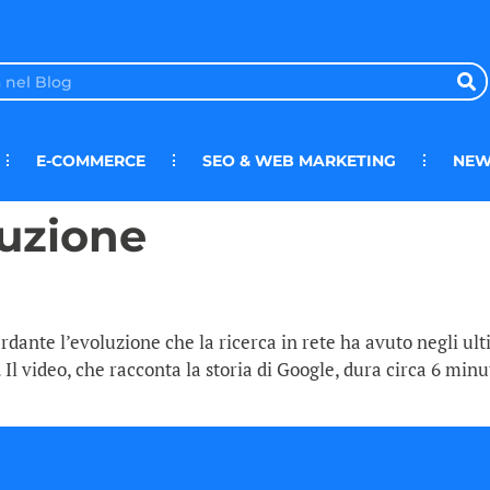
E-COMMERCE
SEO & WEB MARKETING
NEW
uzione
uardante l’evoluzione che la ricerca in rete ha avuto negli ul
Il video, che racconta la storia di Google, dura circa 6 minuti 