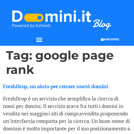
ARCHIVIO
Tag:
google page
rank
FreshDrop, un aiuto per cercare nuovi domini
FreshDrop è un servizio che semplifica la ricerca di
nomi per domini. Il servizio scava fra tutti i domini in
vendita nei maggiori siti di compravendita proponendo
un’interfaccia compatta per la ricerca. Un buon nome di
dominio è molto importante per il suo posizionamento a