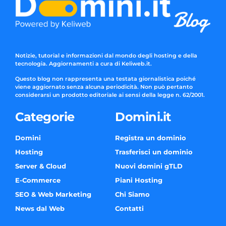
Notizie, tutorial e informazioni dal mondo degli hosting e della
tecnologia. Aggiornamenti a cura di Keliweb.it.
Questo blog non rappresenta una testata giornalistica poiché
viene aggiornato senza alcuna periodicità. Non può pertanto
considerarsi un prodotto editoriale ai sensi della legge n. 62/2001.
Categorie
Domini.it
Domini
Registra un dominio
Hosting
Trasferisci un dominio
Server & Cloud
Nuovi domini gTLD
E-Commerce
Piani Hosting
SEO & Web Marketing
Chi Siamo
News dal Web
Contatti