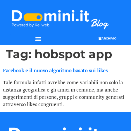
ARCHIVIO
Tag:
hobspot app
Facebook e il nuovo algoritmo basato sui likes
Tale formula infatti avrebbe come variabili non solo la
distanza geografica e gli amici in comune, ma anche
suggerimenti di persone, gruppi e community generati
attraverso likes congruenti.