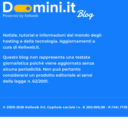
Notizie, tutorial e informazioni dal mondo degli
hosting e della tecnologia. Aggiornamenti a
cura di Keliweb.it.
Questo blog non rappresenta una testata
giornalistica poiché viene aggiornato senza
alcuna periodicità. Non può pertanto
considerarsi un prodotto editoriale ai sensi
della legge n. 62/2001.
© 2009-2026 Keliweb Srl, Capitale sociale i.v. € 200.000,00 - P.IVA: IT0
Preferenze di consenso