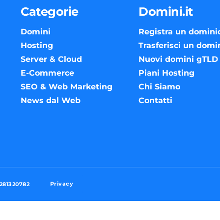
Categorie
Domini.it
Domini
Registra un domini
Hosting
Trasferisci un domi
Server & Cloud
Nuovi domini gTLD
E-Commerce
Piani Hosting
SEO & Web Marketing
Chi Siamo
News dal Web
Contatti
Privacy
3281320782