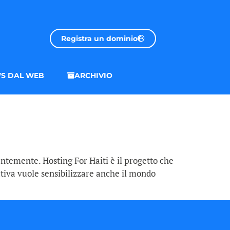
Registra un dominio
S DAL WEB
ARCHIVIO
entemente. Hosting For Haiti è il progetto che
ativa vuole sensibilizzare anche il mondo