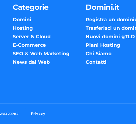
Categorie
Domini.it
Domini
Registra un domini
Hosting
Trasferisci un domi
Server & Cloud
Nuovi domini gTLD
E-Commerce
Piani Hosting
SEO & Web Marketing
Chi Siamo
News dal Web
Contatti
Privacy
3281320782