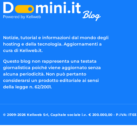
Notizie, tutorial e informazioni dal mondo degli
hosting e della tecnologia. Aggiornamenti a
cura di Keliweb.it.
Questo blog non rappresenta una testata
giornalistica poiché viene aggiornato senza
alcuna periodicità. Non può pertanto
considerarsi un prodotto editoriale ai sensi
della legge n. 62/2001.
© 2009-2026 Keliweb Srl, Capitale sociale i.v. € 200.000,00 - P.IVA: IT0
Preferenze di consenso