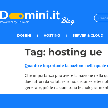
DOMINI
HOSTING
SERVER & CLOUD
Tag:
hosting ue
Quanto è importante la nazione nella quale è
Che importanza può avere la nazione nella qua
due fattori da valutare sono: distanze e tecnol
generale, più le nazioni sono tecnologicament