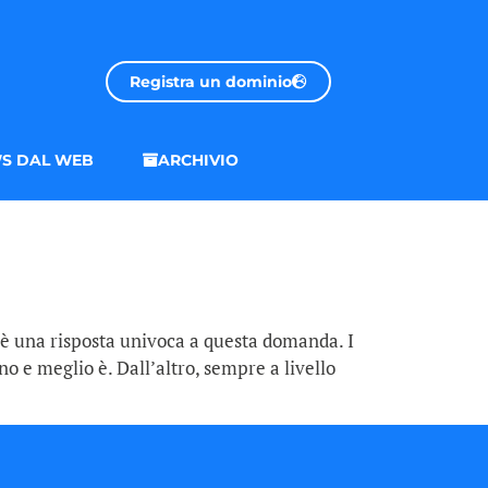
Registra un dominio
S DAL WEB
ARCHIVIO
’è una risposta univoca a questa domanda. I
no e meglio è. Dall’altro, sempre a livello