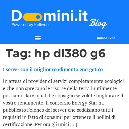
ARCHIVIO
Tag:
hp dl380 g6
I server con il miglior rendimento energetico
In attesa di provider di servizi completamente ecologici
e che non sprecano le risorse della terra inutilmente
possiamo darvi qualche consiglio se volete migliorare il
vostro rendimento. Il consorzio Energy Star ha
pubblicato l’elenco dei server che soddisfano tutti i
requisiti in fatto di consumi per ottenere il bollini di
certificazione. Per ora gli unici […]