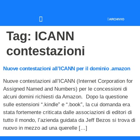
ARCHIVIO
SEO & WEB MARKETING
Tag:
ICANN
contestazioni
Nuove contestazioni all’ICANN per il dominio .amazon
Nuove contestazioni all’ICANN (Internet Corporation for
Assigned Named and Numbers) per le concessioni di
alcuni domini richiesti da Amazon. Dopo la questione
sulle estensioni “.kindle” e “.book”, la cui domanda era
stata fortemente criticata dalle associazioni di editori di
tutto il mondo, l’azienda guidata da Jeff Bezos si trova di
nuovo in mezzo ad una querelle […]