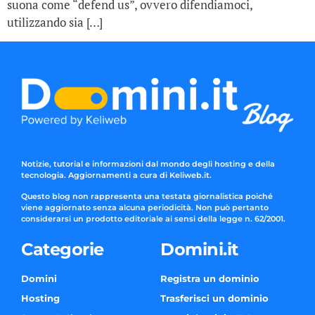
suona come “defend us”, ovvero difendiamoci,
utilizzando sia […]
Notizie, tutorial e informazioni dal mondo degli hosting e della
tecnologia. Aggiornamenti a cura di Keliweb.it.
Questo blog non rappresenta una testata giornalistica poiché
viene aggiornato senza alcuna periodicità. Non può pertanto
considerarsi un prodotto editoriale ai sensi della legge n. 62/2001.
Categorie
Domini.it
Domini
Registra un dominio
Hosting
Trasferisci un dominio