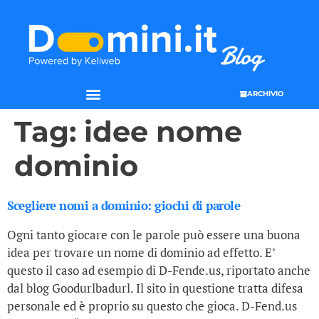
ARCHIVIO
SEO & WEB MARKETING
Tag:
idee nome
dominio
Scegliere nomi a dominio: giochi di parole
Ogni tanto giocare con le parole può essere una buona
idea per trovare un nome di dominio ad effetto. E’
questo il caso ad esempio di D-Fende.us, riportato anche
dal blog Goodurlbadurl. Il sito in questione tratta difesa
personale ed è proprio su questo che gioca. D-Fend.us