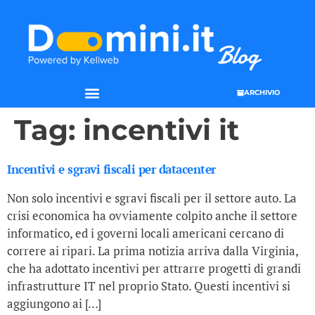
ARCHIVIO
Tag:
incentivi it
Incentivi e sgravi fiscali per datacenter
Non solo incentivi e sgravi fiscali per il settore auto. La
crisi economica ha ovviamente colpito anche il settore
informatico, ed i governi locali americani cercano di
correre ai ripari. La prima notizia arriva dalla Virginia,
che ha adottato incentivi per attrarre progetti di grandi
infrastrutture IT nel proprio Stato. Questi incentivi si
aggiungono ai […]