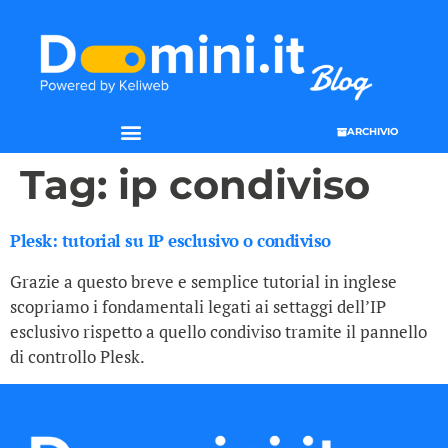
ARCHIVIO
SEO & WEB MARKETING
Tag:
ip condiviso
Plesk: tutorial su IP esclusivo o condiviso
Grazie a questo breve e semplice tutorial in inglese
scopriamo i fondamentali legati ai settaggi dell’IP
esclusivo rispetto a quello condiviso tramite il pannello
di controllo Plesk.