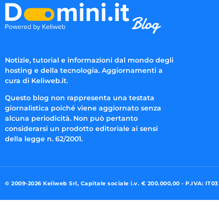
Notizie, tutorial e informazioni dal mondo degli
hosting e della tecnologia. Aggiornamenti a
cura di Keliweb.it.
Questo blog non rappresenta una testata
giornalistica poiché viene aggiornato senza
alcuna periodicità. Non può pertanto
considerarsi un prodotto editoriale ai sensi
della legge n. 62/2001.
© 2009-2026 Keliweb Srl, Capitale sociale i.v. € 200.000,00 - P.IVA: IT0
Preferenze di consenso