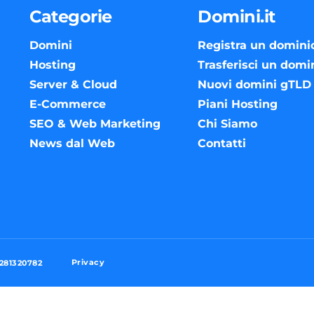
Categorie
Domini.it
Domini
Registra un domini
Hosting
Trasferisci un domi
Server & Cloud
Nuovi domini gTLD
E-Commerce
Piani Hosting
SEO & Web Marketing
Chi Siamo
News dal Web
Contatti
Privacy
3281320782