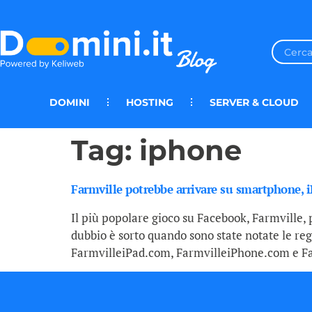
DOMINI
HOSTING
SERVER & CLOUD
Tag:
iphone
Farmville potrebbe arrivare su smartphone, 
Il più popolare gioco su Facebook, Farmville, 
dubbio è sorto quando sono state notate le re
FarmvilleiPad.com, FarmvilleiPhone.com e Farmv