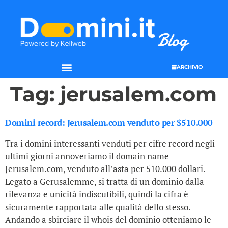
ARCHIVIO
Tag:
jerusalem.com
Domini record: Jerusalem.com venduto per $510.000
Tra i domini interessanti venduti per cifre record negli
ultimi giorni annoveriamo il domain name
Jerusalem.com, venduto all’asta per 510.000 dollari.
Legato a Gerusalemme, si tratta di un dominio dalla
rilevanza e unicità indiscutibili, quindi la cifra è
sicuramente rapportata alle qualità dello stesso.
Andando a sbirciare il whois del dominio otteniamo le