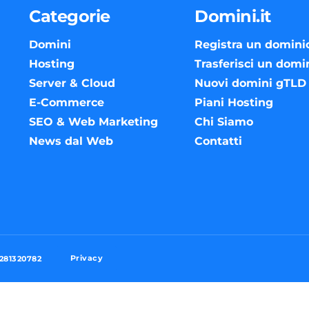
Categorie
Domini.it
Domini
Registra un domini
Hosting
Trasferisci un domi
Server & Cloud
Nuovi domini gTLD
E-Commerce
Piani Hosting
SEO & Web Marketing
Chi Siamo
News dal Web
Contatti
Privacy
3281320782