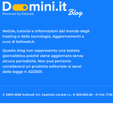
Notizie, tutorial e informazioni dal mondo degli
hosting e della tecnologia. Aggiornamenti a
cura di Keliweb.it.
Questo blog non rappresenta una testata
giornalistica poiché viene aggiornato senza
alcuna periodicità. Non può pertanto
considerarsi un prodotto editoriale ai sensi
della legge n. 62/2001.
© 2009-2026 Keliweb Srl, Capitale sociale i.v. € 200.000,00 - P.IVA: IT0
Preferenze di consenso