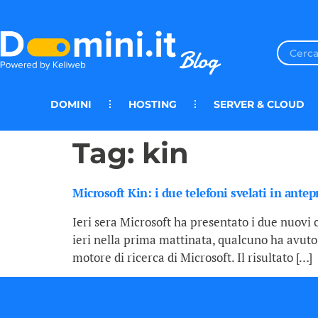
DOMINI
HOSTING
SERVER & CLOUD
Tag:
kin
Microsoft Kin: i due telefoni svelati in ant
Ieri sera Microsoft ha presentato i due nuovi 
ieri nella prima mattinata, qualcuno ha avuto
motore di ricerca di Microsoft. Il risultato […]