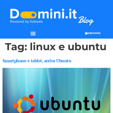
ARCHIVIO
Tag:
linux e ubuntu
Smartphone e tablet, arriva Ubuntu