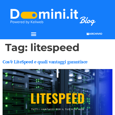
ARCHIVIO
Tag:
litespeed
Cos’è LiteSpeed e quali vantaggi garantisce