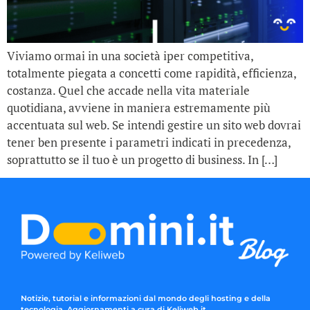
Viviamo ormai in una società iper competitiva,
totalmente piegata a concetti come rapidità, efficienza,
costanza. Quel che accade nella vita materiale
quotidiana, avviene in maniera estremamente più
accentuata sul web. Se intendi gestire un sito web dovrai
tener ben presente i parametri indicati in precedenza,
soprattutto se il tuo è un progetto di business. In […]
Notizie, tutorial e informazioni dal mondo degli hosting e della
tecnologia. Aggiornamenti a cura di Keliweb.it.