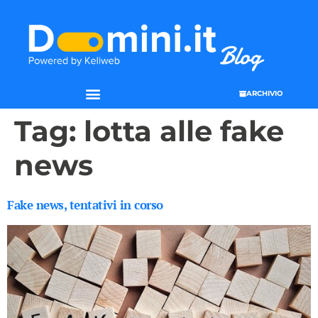
ARCHIVIO
Tag:
lotta alle fake
news
Fake news, tentativi in corso