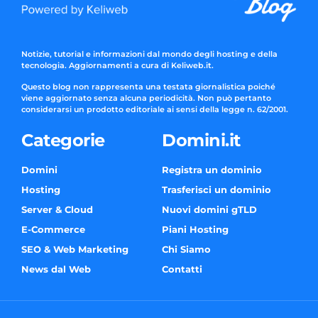
Notizie, tutorial e informazioni dal mondo degli hosting e della
tecnologia. Aggiornamenti a cura di Keliweb.it.
Questo blog non rappresenta una testata giornalistica poiché
viene aggiornato senza alcuna periodicità. Non può pertanto
considerarsi un prodotto editoriale ai sensi della legge n. 62/2001.
Categorie
Domini.it
Domini
Registra un dominio
Hosting
Trasferisci un dominio
Server & Cloud
Nuovi domini gTLD
E-Commerce
Piani Hosting
SEO & Web Marketing
Chi Siamo
News dal Web
Contatti