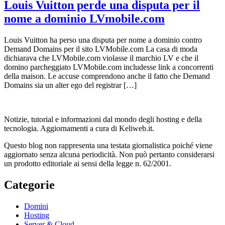
Louis Vuitton perde una disputa per il
nome a dominio LVmobile.com
Louis Vuitton ha perso una disputa per nome a dominio contro
Demand Domains per il sito LVMobile.com La casa di moda
dichiarava che LVMobile.com violasse il marchio LV e che il
domino parcheggiato LVMobile.com includesse link a concorrenti
della maison. Le accuse comprendono anche il fatto che Demand
Domains sia un alter ego del registrar […]
Notizie, tutorial e informazioni dal mondo degli hosting e della
tecnologia. Aggiornamenti a cura di Keliweb.it.
Questo blog non rappresenta una testata giornalistica poiché viene
aggiornato senza alcuna periodicità. Non può pertanto considerarsi
un prodotto editoriale ai sensi della legge n. 62/2001.
Categorie
Domini
Hosting
Server & Cloud