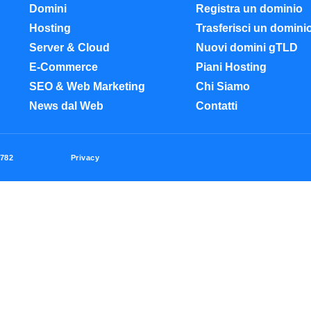
Domini
Registra un dominio
Hosting
Trasferisci un domini
Server & Cloud
Nuovi domini gTLD
E-Commerce
Piani Hosting
SEO & Web Marketing
Chi Siamo
News dal Web
Contatti
Privacy
0782