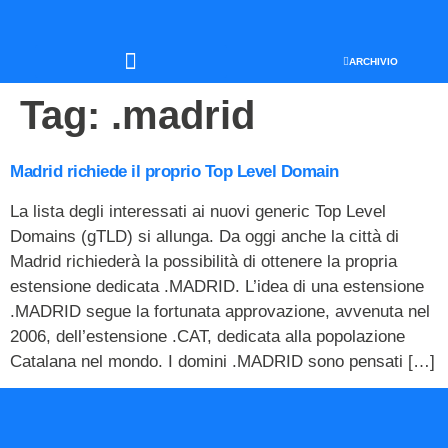
ARCHIVIO
SEO & WEB MARKETING
Tag:
.madrid
Madrid richiede il proprio Top Level Domain
La lista degli interessati ai nuovi generic Top Level
Domains (gTLD) si allunga. Da oggi anche la città di
Madrid richiederà la possibilità di ottenere la propria
estensione dedicata .MADRID. L’idea di una estensione
.MADRID segue la fortunata approvazione, avvenuta nel
2006, dell’estensione .CAT, dedicata alla popolazione
Catalana nel mondo. I domini .MADRID sono pensati […]