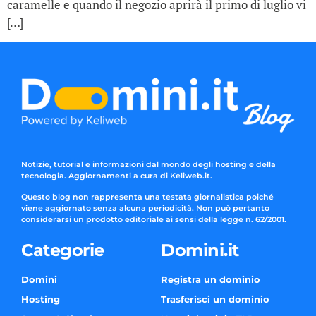
caramelle e quando il negozio aprirà il primo di luglio vi
[…]
Notizie, tutorial e informazioni dal mondo degli hosting e della
tecnologia. Aggiornamenti a cura di Keliweb.it.
Questo blog non rappresenta una testata giornalistica poiché
viene aggiornato senza alcuna periodicità. Non può pertanto
considerarsi un prodotto editoriale ai sensi della legge n. 62/2001.
Categorie
Domini.it
Domini
Registra un dominio
Hosting
Trasferisci un dominio