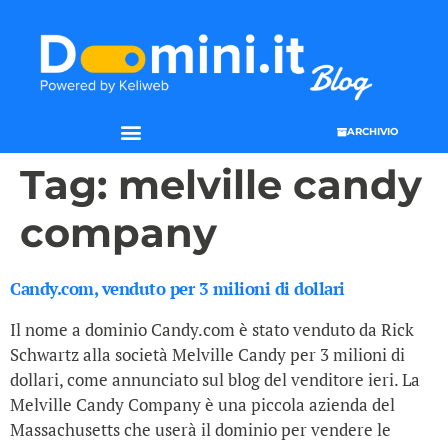
ARCHIVIO
Tag:
melville candy
company
Candy.com, venduto per 3 milioni di dollari
Il nome a dominio Candy.com è stato venduto da Rick
Schwartz alla società Melville Candy per 3 milioni di
dollari, come annunciato sul blog del venditore ieri. La
Melville Candy Company è una piccola azienda del
Massachusetts che userà il dominio per vendere le