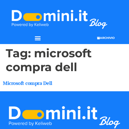
ARCHIVIO
Tag:
microsoft
compra dell
Microsoft compra Dell