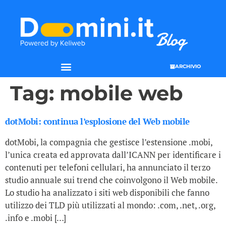
ARCHIVIO
Tag:
mobile web
dotMobi: continua l’esplosione del Web mobile
dotMobi, la compagnia che gestisce l’estensione .mobi,
l’unica creata ed approvata dall’ICANN per identificare i
contenuti per telefoni cellulari, ha annunciato il terzo
studio annuale sui trend che coinvolgono il Web mobile.
Lo studio ha analizzato i siti web disponibili che fanno
utilizzo dei TLD più utilizzati al mondo: .com, .net, .org,
.info e .mobi […]