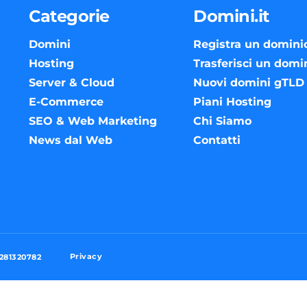
Categorie
Domini.it
Domini
Registra un domini
Hosting
Trasferisci un domi
Server & Cloud
Nuovi domini gTLD
E-Commerce
Piani Hosting
SEO & Web Marketing
Chi Siamo
News dal Web
Contatti
Privacy
3281320782