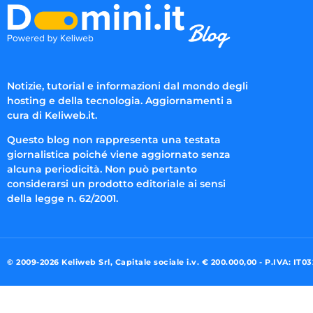
Notizie, tutorial e informazioni dal mondo degli
hosting e della tecnologia. Aggiornamenti a
cura di Keliweb.it.
Questo blog non rappresenta una testata
giornalistica poiché viene aggiornato senza
alcuna periodicità. Non può pertanto
considerarsi un prodotto editoriale ai sensi
della legge n. 62/2001.
© 2009-2026 Keliweb Srl, Capitale sociale i.v. € 200.000,00 - P.IVA: IT0
Preferenze di consenso