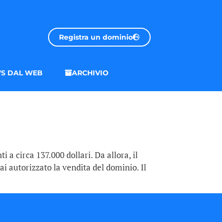
Registra un dominio
S DAL WEB
ARCHIVIO
a circa 137.000 dollari. Da allora, il
i autorizzato la vendita del dominio. Il