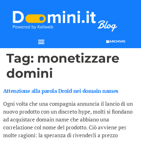
ARCHIVIO
Tag:
monetizzare
domini
Attenzione alla parola Droid nei domain names
Ogni volta che una compagnia annuncia il lancio di un
nuovo prodotto con un discreto hype, molti si fiondano
ad acquistare domain name che abbiano una
correlazione col nome del prodotto. Ciò avviene per
molte ragioni: la speranza di rivenderli a prezzo