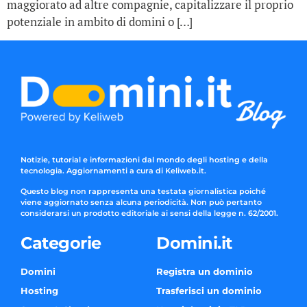
maggiorato ad altre compagnie, capitalizzare il proprio
potenziale in ambito di domini o […]
Notizie, tutorial e informazioni dal mondo degli hosting e della
tecnologia. Aggiornamenti a cura di Keliweb.it.
Questo blog non rappresenta una testata giornalistica poiché
viene aggiornato senza alcuna periodicità. Non può pertanto
considerarsi un prodotto editoriale ai sensi della legge n. 62/2001.
Categorie
Domini.it
Domini
Registra un dominio
Hosting
Trasferisci un dominio