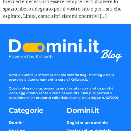
brevi ed è necessario essere sempre certi di avere lo
spazio libero adeguato per il vostro sito o per i siti che
ospitate. Linux, come altri sistemi operativi […]
Notizie, tutorial e informazioni dal mondo degli hosting e della
tecnologia. Aggiornamenti a cura di Keliweb.it.
Questo blog non rappresenta una testata giornalistica poiché
viene aggiornato senza alcuna periodicità. Non può pertanto
considerarsi un prodotto editoriale ai sensi della legge n. 62/2001.
Categorie
Domini.it
Domini
Registra un dominio
Hosting
Trasferisci un dominio