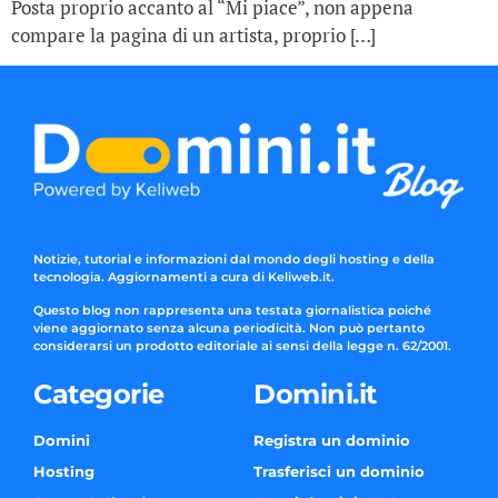
Posta proprio accanto al “Mi piace”, non appena
compare la pagina di un artista, proprio […]
Notizie, tutorial e informazioni dal mondo degli hosting e della
tecnologia. Aggiornamenti a cura di Keliweb.it.
Questo blog non rappresenta una testata giornalistica poiché
viene aggiornato senza alcuna periodicità. Non può pertanto
considerarsi un prodotto editoriale ai sensi della legge n. 62/2001.
Categorie
Domini.it
Domini
Registra un dominio
Hosting
Trasferisci un dominio