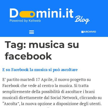
ARCHIVIO
Tag:
musica su
facebook
E su Facebook la musica si può ascoltare
E’ partito martedì 17 Aprile, il nuovo progetto su
Facebook che vede al centro la musica. Si tratta
semplicemente della possibilità di ascoltare i brani
musicali direttamente dal Social Network, cliccando su
“Ascolta”, la nuova opzione a disposizione degli utenti.