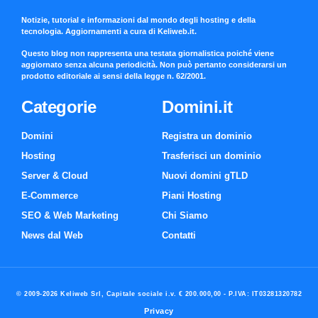
Notizie, tutorial e informazioni dal mondo degli hosting e della
tecnologia. Aggiornamenti a cura di Keliweb.it.
Questo blog non rappresenta una testata giornalistica poiché viene
aggiornato senza alcuna periodicità. Non può pertanto considerarsi un
prodotto editoriale ai sensi della legge n. 62/2001.
Categorie
Domini.it
Domini
Registra un dominio
Hosting
Trasferisci un dominio
Server & Cloud
Nuovi domini gTLD
E-Commerce
Piani Hosting
SEO & Web Marketing
Chi Siamo
News dal Web
Contatti
© 2009-2026 Keliweb Srl, Capitale sociale i.v. € 200.000,00 - P.IVA: IT03281320782
Privacy