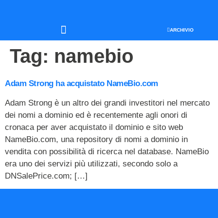
ARCHIVIO
SEO & WEB MARKETING
Tag:
namebio
Adam Strong ha acquistato NameBio.com
Adam Strong è un altro dei grandi investitori nel mercato
dei nomi a dominio ed è recentemente agli onori di
cronaca per aver acquistato il dominio e sito web
NameBio.com, una repository di nomi a dominio in
vendita con possibilità di ricerca nel database. NameBio
era uno dei servizi più utilizzati, secondo solo a
DNSalePrice.com; […]