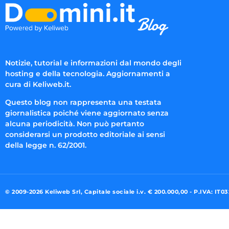
Notizie, tutorial e informazioni dal mondo degli
hosting e della tecnologia. Aggiornamenti a
cura di Keliweb.it.
Questo blog non rappresenta una testata
giornalistica poiché viene aggiornato senza
alcuna periodicità. Non può pertanto
considerarsi un prodotto editoriale ai sensi
della legge n. 62/2001.
© 2009-2026 Keliweb Srl, Capitale sociale i.v. € 200.000,00 - P.IVA: IT0
Preferenze di consenso