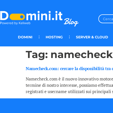
DOMINI
HOSTING
SERVER & CLOUD
Tag:
namecheck
Namecheck.com: cercare la disponibilità tra 
Namecheck.com è il nuovo innovativo motore di 
termine di nostro interesse, possiamo effettu
registrati e username utilizzati sui principali