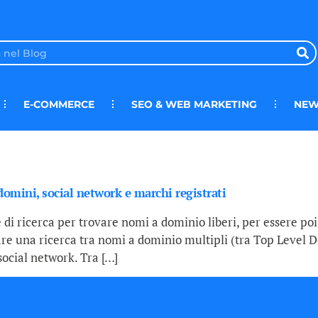
E-COMMERCE
SEO & WEB MARKETING
NEW
domini, social network e marchi registrati
ricerca per trovare nomi a dominio liberi, per essere poi r
are una ricerca tra nomi a dominio multipli (tra Top Level 
 social network. Tra […]