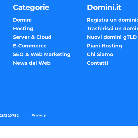
Categorie
Domini.it
Domini
Registra un domini
Hosting
Trasferisci un domi
Server & Cloud
Nuovi domini gTLD
E-Commerce
Piani Hosting
SEO & Web Marketing
Chi Siamo
News dal Web
Contatti
Privacy
3281320782