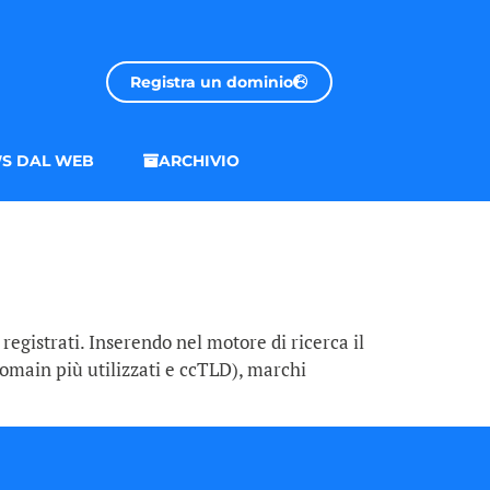
Registra un dominio
S DAL WEB
ARCHIVIO
egistrati. Inserendo nel motore di ricerca il
Domain più utilizzati e ccTLD), marchi