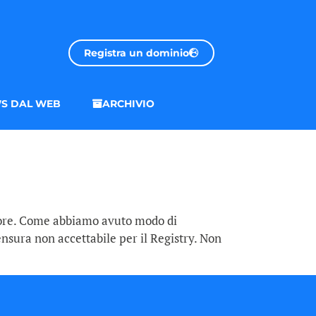
Registra un dominio
S DAL WEB
ARCHIVIO
lpore. Come abbiamo avuto modo di
nsura non accettabile per il Registry. Non