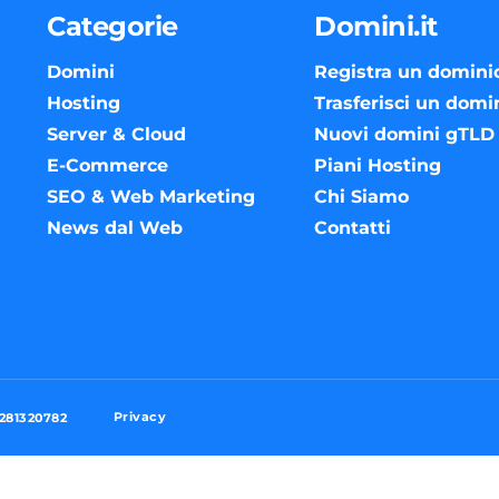
Categorie
Domini.it
Domini
Registra un domini
Hosting
Trasferisci un domi
Server & Cloud
Nuovi domini gTLD
E-Commerce
Piani Hosting
SEO & Web Marketing
Chi Siamo
News dal Web
Contatti
Privacy
3281320782