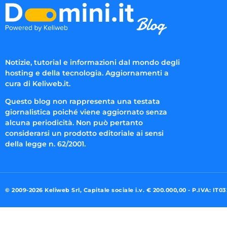
Notizie, tutorial e informazioni dal mondo degli
hosting e della tecnologia. Aggiornamenti a
cura di Keliweb.it.
Questo blog non rappresenta una testata
giornalistica poiché viene aggiornato senza
alcuna periodicità. Non può pertanto
considerarsi un prodotto editoriale ai sensi
della legge n. 62/2001.
© 2009-2026 Keliweb Srl, Capitale sociale i.v. € 200.000,00 - P.IVA: IT0
Preferenze di consenso