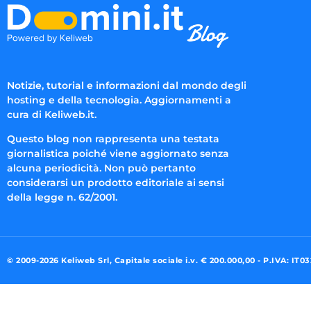
Notizie, tutorial e informazioni dal mondo degli
hosting e della tecnologia. Aggiornamenti a
cura di Keliweb.it.
Questo blog non rappresenta una testata
giornalistica poiché viene aggiornato senza
alcuna periodicità. Non può pertanto
considerarsi un prodotto editoriale ai sensi
della legge n. 62/2001.
© 2009-2026 Keliweb Srl, Capitale sociale i.v. € 200.000,00 - P.IVA: IT0
Preferenze di consenso