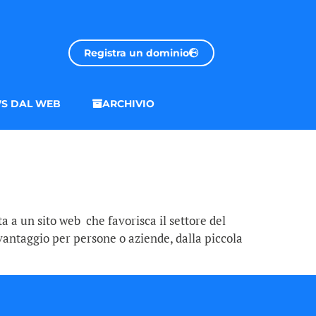
Registra un dominio
S DAL WEB
ARCHIVIO
ta a un sito web che favorisca il settore del
 vantaggio per persone o aziende, dalla piccola