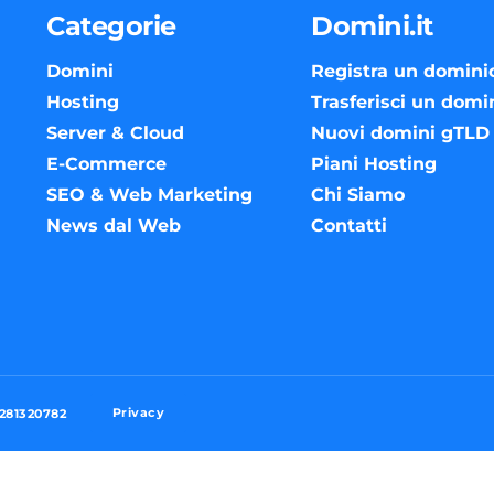
Categorie
Domini.it
Domini
Registra un domini
Hosting
Trasferisci un domi
Server & Cloud
Nuovi domini gTLD
E-Commerce
Piani Hosting
SEO & Web Marketing
Chi Siamo
News dal Web
Contatti
Privacy
3281320782