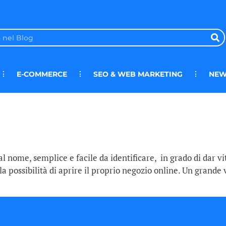
E-COMMERCE
SEO & WEB MARKETING
NEW
al nome, semplice e facile da identificare, in grado di dar vi
a possibilità di aprire il proprio negozio online. Un grande