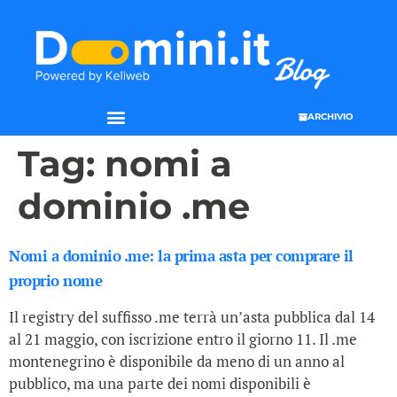
ARCHIVIO
Tag:
nomi a
dominio .me
Nomi a dominio .me: la prima asta per comprare il
proprio nome
Il registry del suffisso .me terrà un’asta pubblica dal 14
al 21 maggio, con iscrizione entro il giorno 11. Il .me
montenegrino è disponibile da meno di un anno al
pubblico, ma una parte dei nomi disponibili è