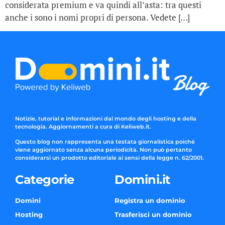
considerata premium e va quindi all’asta: tra questi
anche i sono i nomi propri di persona. Vedete […]
Notizie, tutorial e informazioni dal mondo degli hosting e della
tecnologia. Aggiornamenti a cura di Keliweb.it.
Questo blog non rappresenta una testata giornalistica poiché
viene aggiornato senza alcuna periodicità. Non può pertanto
considerarsi un prodotto editoriale ai sensi della legge n. 62/2001.
Categorie
Domini.it
Domini
Registra un dominio
Hosting
Trasferisci un dominio