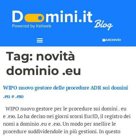
ARCHIVIO
Tag:
novità
dominio .eu
WIPO nuovo gestore delle procedure ADR sui domini
.eu e .ею
WIPO nuovo gestore per le procedure sui domini . eu
e .ею. Lo ha deciso nei giorni scorsi EurID, il registro dei
nomi a dominio .eu e .ею. Un modo per snellire le
procedure suddividendole in più gestioni. In questo