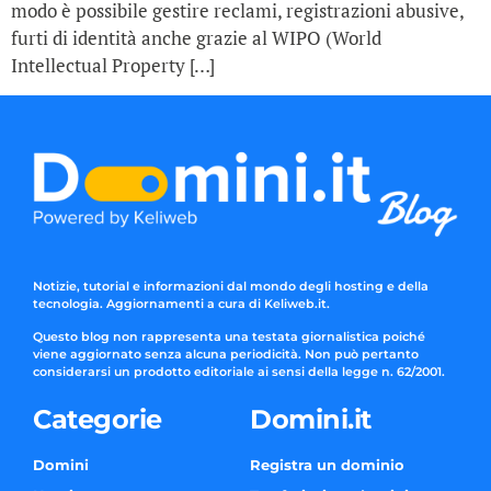
modo è possibile gestire reclami, registrazioni abusive,
furti di identità anche grazie al WIPO (World
Intellectual Property […]
Notizie, tutorial e informazioni dal mondo degli hosting e della
tecnologia. Aggiornamenti a cura di Keliweb.it.
Questo blog non rappresenta una testata giornalistica poiché
viene aggiornato senza alcuna periodicità. Non può pertanto
considerarsi un prodotto editoriale ai sensi della legge n. 62/2001.
Categorie
Domini.it
Domini
Registra un dominio