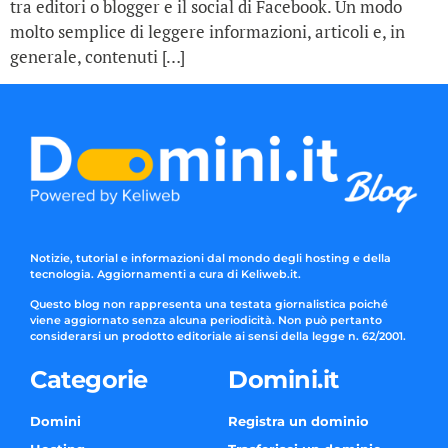
tra editori o blogger e il social di Facebook. Un modo
molto semplice di leggere informazioni, articoli e, in
generale, contenuti […]
Notizie, tutorial e informazioni dal mondo degli hosting e della
tecnologia. Aggiornamenti a cura di Keliweb.it.
Questo blog non rappresenta una testata giornalistica poiché
viene aggiornato senza alcuna periodicità. Non può pertanto
considerarsi un prodotto editoriale ai sensi della legge n. 62/2001.
Categorie
Domini.it
Domini
Registra un dominio