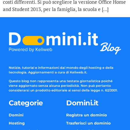
costi differenti. Si può scegliere la versione Office Home
and Student 2013, per la famiglia, la scuola e […]
Notizie, tutorial e informazioni dal mondo degli hosting e della
tecnologia. Aggiornamenti a cura di Keliweb.it.
Questo blog non rappresenta una testata giornalistica poiché
viene aggiornato senza alcuna periodicità. Non può pertanto
considerarsi un prodotto editoriale ai sensi della legge n. 62/2001.
Categorie
Domini.it
Domini
Registra un dominio
Hosting
Trasferisci un dominio