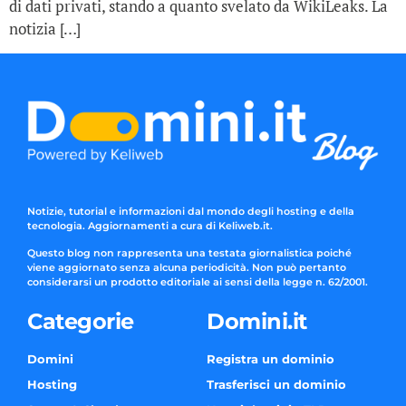
di dati privati, stando a quanto svelato da WikiLeaks. La
notizia […]
Notizie, tutorial e informazioni dal mondo degli hosting e della
tecnologia. Aggiornamenti a cura di Keliweb.it.
Questo blog non rappresenta una testata giornalistica poiché
viene aggiornato senza alcuna periodicità. Non può pertanto
considerarsi un prodotto editoriale ai sensi della legge n. 62/2001.
Categorie
Domini.it
Domini
Registra un dominio
Hosting
Trasferisci un dominio