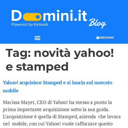
ARCHIVIO
Tag:
novità yahoo!
e stamped
Yahoo! acquisisce Stamped e si lancia sul mercato
mobile
Marissa Mayer, CEO di Yahoo! ha messo a punto la
prima importante acquisizione sotto la sua guida.
L’acquisizione è quella di Stamped, azienda che lavora
nel mobile, con cui Yahoo! vuole rafforzare questo