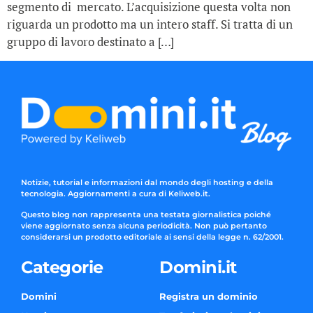
segmento di mercato. L’acquisizione questa volta non
riguarda un prodotto ma un intero staff. Si tratta di un
gruppo di lavoro destinato a […]
Notizie, tutorial e informazioni dal mondo degli hosting e della
tecnologia. Aggiornamenti a cura di Keliweb.it.
Questo blog non rappresenta una testata giornalistica poiché
viene aggiornato senza alcuna periodicità. Non può pertanto
considerarsi un prodotto editoriale ai sensi della legge n. 62/2001.
Categorie
Domini.it
Domini
Registra un dominio