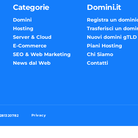
Categorie
Domini.it
Domini
Registra un domini
Hosting
Trasferisci un domi
Server & Cloud
Nuovi domini gTLD
E-Commerce
Piani Hosting
SEO & Web Marketing
Chi Siamo
News dal Web
Contatti
Privacy
3281320782