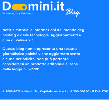
Notizie, tutorial e informazioni dal mondo degli
hosting e della tecnologia. Aggiornamenti a
cura di Keliweb.it.
Questo blog non rappresenta una testata
giornalistica poiché viene aggiornato senza
alcuna periodicità. Non può pertanto
considerarsi un prodotto editoriale ai sensi
della legge n. 62/2001.
© 2009-2026 Keliweb Srl, Capitale sociale i.v. € 200.000,00 - P.IVA: IT0
Preferenze di consenso