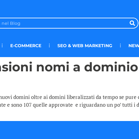
E-COMMERCE
SEO & WEB MARKETING
NEW
sioni nomi a dominio
nuovi domini oltre ai domini liberalizzati da tempo se pure 
te e sono 107 quelle approvate e riguardano un po’ tutti i do