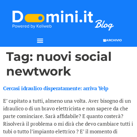
ARCHIVIO
Tag:
nuovi social
newtwork
Cercasi idraulico disperatamente: arriva Yelp
E’ capitato a tutti, almeno una volta. Aver bisogno di un
idraulico o di un bravo elettricista e non sapere da che
parte cominciare. Sarà affidabile? E quanto costerà?
Risolverà il problema o mi dirà che devo cambiare tutti i
tubi o tutto l’impianto elettrico ? E’ il momento di