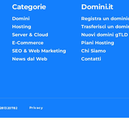
Categorie
Domini.it
Domini
Registra un domini
Hosting
Trasferisci un domi
Server & Cloud
Nuovi domini gTLD
E-Commerce
Piani Hosting
SEO & Web Marketing
Chi Siamo
News dal Web
Contatti
Privacy
3281320782