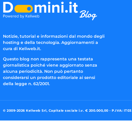
Notizie, tutorial e informazioni dal mondo degli
hosting e della tecnologia. Aggiornamenti a
cura di Keliweb.it.
Questo blog non rappresenta una testata
giornalistica poiché viene aggiornato senza
alcuna periodicità. Non può pertanto
considerarsi un prodotto editoriale ai sensi
della legge n. 62/2001.
© 2009-2026 Keliweb Srl, Capitale sociale i.v. € 200.000,00 - P.IVA: IT0
Preferenze di consenso