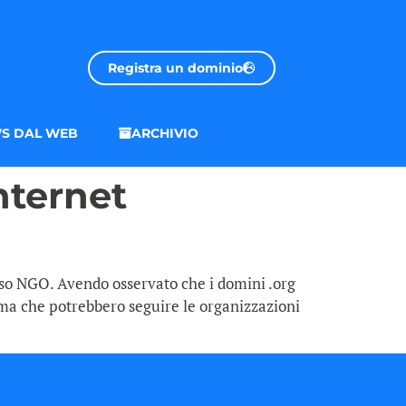
Registra un dominio
S DAL WEB
ARCHIVIO
nternet
fisso NGO. Avendo osservato che i domini .org
ema che potrebbero seguire le organizzazioni