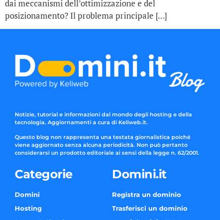
dai meccanismi dell’ottimizzazione e del
posizionamento? Il problema principale […]
Notizie, tutorial e informazioni dal mondo degli hosting e della
tecnologia. Aggiornamenti a cura di Keliweb.it.
Questo blog non rappresenta una testata giornalistica poiché
viene aggiornato senza alcuna periodicità. Non può pertanto
considerarsi un prodotto editoriale ai sensi della legge n. 62/2001.
Categorie
Domini.it
Domini
Registra un dominio
Hosting
Trasferisci un dominio